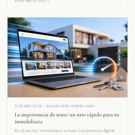
LEER ARTÍCULO →
9 DE ABR 2026
·
EQUIPO WEB INMOBILIARIA
La importancia de tener un sitio rápido para tu
inmobiliaria
En el sector inmobiliario actual, la presencia digital