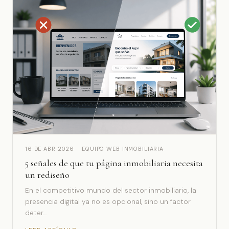
16 DE ABR 2026
·
EQUIPO WEB INMOBILIARIA
5 señales de que tu página inmobiliaria necesita
un rediseño
En el competitivo mundo del sector inmobiliario, la
presencia digital ya no es opcional, sino un factor
deter…