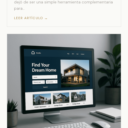
dejó de ser una simple herramienta complementaria
para…
LEER ARTÍCULO →