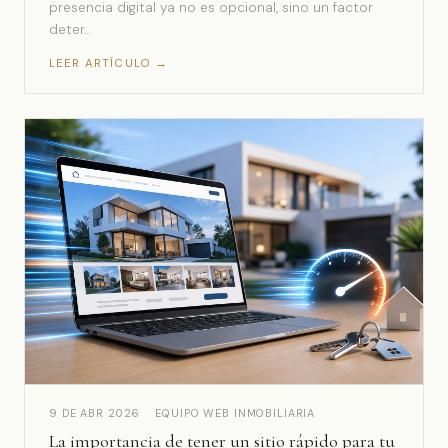
presencia digital ya no es opcional, sino un factor
deter…
LEER ARTÍCULO →
9 DE ABR 2026
·
EQUIPO WEB INMOBILIARIA
La importancia de tener un sitio rápido para tu