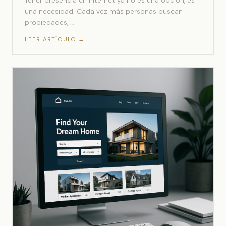
Tener presencia en Internet ya no es una opción, es
una necesidad. Cada vez más personas buscan
propiedades, …
LEER ARTÍCULO →