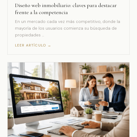
Diseño web inmobiliario: claves para destacar
frente a la competencia
En un mercado cada vez más competitivo, donde la
mayoría de los usuarios comienza su búsqueda de
propiedades …
LEER ARTÍCULO →