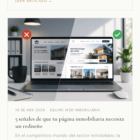
LEER ARTÍCULO →
16 DE ABR 2026
·
EQUIPO WEB INMOBILIARIA
5 señales de que tu página inmobiliaria necesita
un rediseño
En el competitivo mundo del sector inmobiliario, la