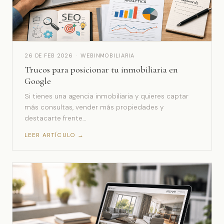
26 DE FEB 2026
·
WEBINMOBILIARIA
Trucos para posicionar tu inmobiliaria en
Google
Si tienes una agencia inmobiliaria y quieres captar
más consultas, vender más propiedades y
destacarte frente…
LEER ARTÍCULO →