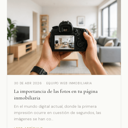
30 DE ABR 2026
·
EQUIPO WEB INMOBILIARIA
La importancia de las fotos en tu página
inmobiliaria
En el mundo digital actual, donde la primera
impresión ocurre en cuestión de segundos, las
imágenes se han co…