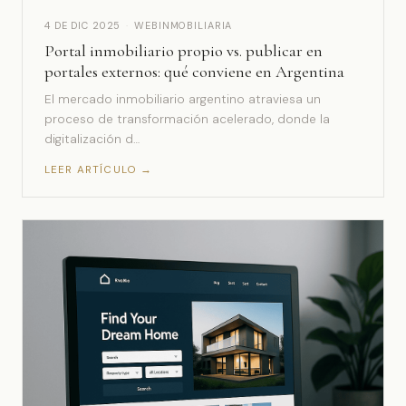
4 DE DIC 2025
·
WEBINMOBILIARIA
Portal inmobiliario propio vs. publicar en
portales externos: qué conviene en Argentina
El mercado inmobiliario argentino atraviesa un
proceso de transformación acelerado, donde la
digitalización d…
LEER ARTÍCULO →