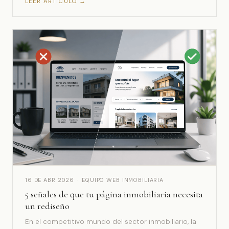
LEER ARTÍCULO →
16 DE ABR 2026
·
EQUIPO WEB INMOBILIARIA
5 señales de que tu página inmobiliaria necesita
un rediseño
En el competitivo mundo del sector inmobiliario, la