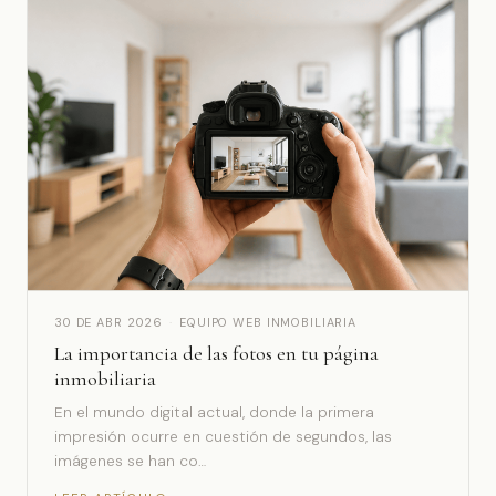
30 DE ABR 2026
·
EQUIPO WEB INMOBILIARIA
La importancia de las fotos en tu página
inmobiliaria
En el mundo digital actual, donde la primera
impresión ocurre en cuestión de segundos, las
imágenes se han co…