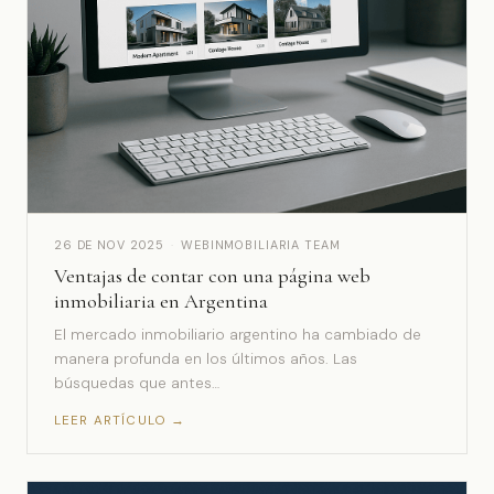
26 DE NOV 2025
·
WEBINMOBILIARIA TEAM
Ventajas de contar con una página web
inmobiliaria en Argentina
El mercado inmobiliario argentino ha cambiado de
manera profunda en los últimos años. Las
búsquedas que antes…
LEER ARTÍCULO →