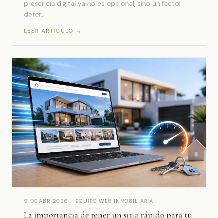
presencia digital ya no es opcional, sino un factor
deter…
LEER ARTÍCULO →
9 DE ABR 2026
·
EQUIPO WEB INMOBILIARIA
La importancia de tener un sitio rápido para tu