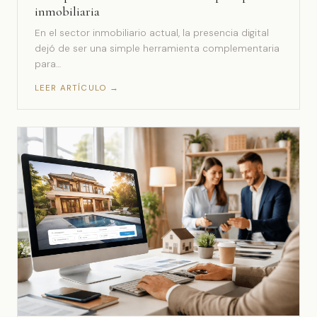
inmobiliaria
En el sector inmobiliario actual, la presencia digital
dejó de ser una simple herramienta complementaria
para…
LEER ARTÍCULO →