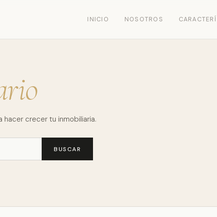
INICIO
NOSOTROS
CARACTERÍ
ario
 hacer crecer tu inmobiliaria.
BUSCAR