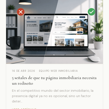
16 DE ABR 2026
·
EQUIPO WEB INMOBILIARIA
5 señales de que tu página inmobiliaria necesita
un rediseño
En el competitivo mundo del sector inmobiliario, la
presencia digital ya no es opcional, sino un factor
deter…