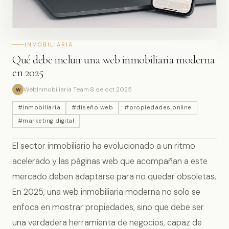
INMOBILIARIA
Qué debe incluir una web inmobiliaria moderna
en 2025
WebInmobiliaria Team
·
8 de oct 2025
W
#inmobiliaria
#diseño web
#propiedades online
#marketing digital
El sector inmobiliario ha evolucionado a un ritmo
acelerado y las páginas web que acompañan a este
mercado deben adaptarse para no quedar obsoletas.
En 2025, una web inmobiliaria moderna no solo se
enfoca en mostrar propiedades, sino que debe ser
una verdadera herramienta de negocios, capaz de