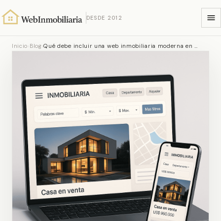
DESDE 2012
Inicio
›
Blog
›
Qué debe incluir una web inmobiliaria moderna en …