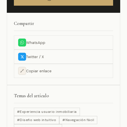
Compartir
WhatsApp
Twitter / X
🔗
Copiar enlace
Temas del artículo
#Experiencia usuario inmobiliaria
#Diseño web intuitivo
#Navegación fácil