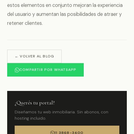
estos elementos en conjunto mejoran la experiencia
del usuario y aumentan las posibilidades de atraer y
retener clientes.
← VOLVER AL BLOG
COMPARTIR POR WHATSAPP
¿Querés tu portal?
Diseñamos tu web inmobiliaria. Sin abonos, con
hosting incluido.
11 3868-3400